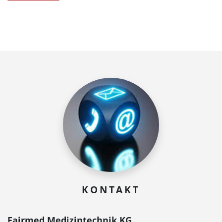
KONTAKT
Fairmed Medizintechnik KG