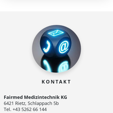
KONTAKT
Fairmed Medizintechnik KG
6421 Rietz, Schlappach 5b
Tel. +43 5262 66 144