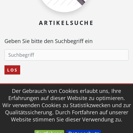
ARTIKELSUCHE
Geben Sie bitte den Suchbegriff ein
LOS
Der Gebrauch von Cookies erlaubt uns, Ihre
© 2026 fairmed Medizintechnik
Erfahrungen auf dieser Website zu optimieren.
Wir verwenden Cookies zu Statistikzwecken und zur
AGB
IMPRESSUM
DOWNLOAD
Qualitätssicherung. Durch Fortfahren auf unserer
DATENSCHUTZ
Website stimmen Sie dieser Verwendung zu.